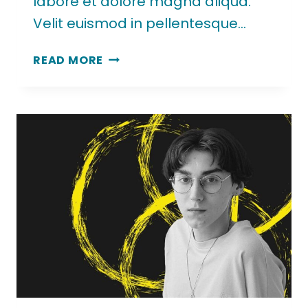
labore et dolore magna aliqua.
Velit euismod in pellentesque…
READ MORE