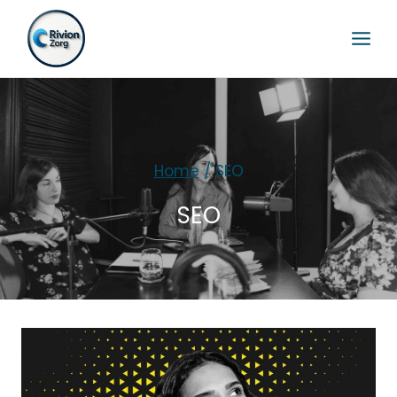
Home
/
SEO
SEO